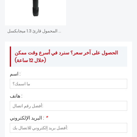
ماسح الباركود الصناعي السلكي المحمول قارئ 1.3 ميجابكسل
الحصول على آخر سعر؟ سنرد في أسرع وقت ممكن
(خلال 12 ساعة)
اسم :
هاتف :
*
البريد الإلكتروني :