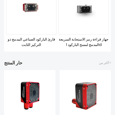
تحميل
جهاز قراءة رمز الاستجابة السريعة
قارئ الباركود الصناعي المدمج ذو
المدمج لمسح الباركود 1d
التركيز الثابت
حار المنتج
أكثر من >