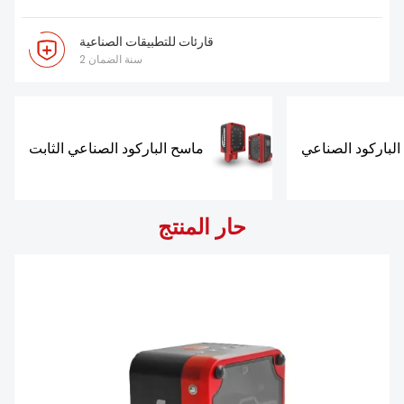
تحميل
قارئات للتطبيقات الصناعية
2 سنة الضمان
لباركود الصناعي
ماسح الباركود الصناعي الثابت
حار المنتج