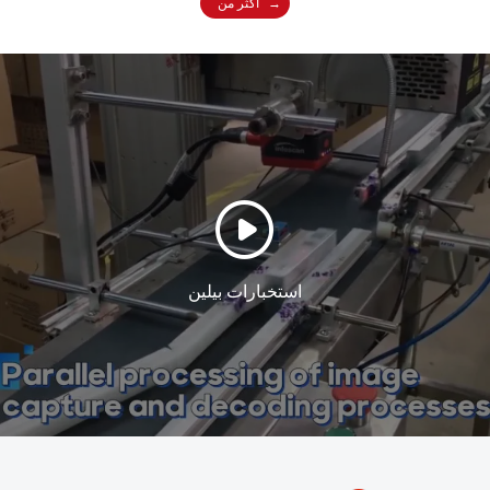
أكثر من
التجارية مسجلة باسم "انفوسكان". لقد التزمنا بتزويد العملاء بمنتجات
ذات جودة موثوقة وأداء جيد وسعر معقول لأكثر من 25 عامًا منذ
إنشاء المقر الرئيسي في عام 1997 ...
استخبارات بيلين