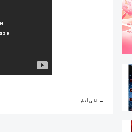
التالي أخبار →