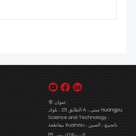
عنوان:
الطابق 25 ، بلوك A ، مبنى Huangpu
Science and Technology ،
مقاطعة Xuanwu ، نانجينغ ، الصين.
البريدالإلكتروني: