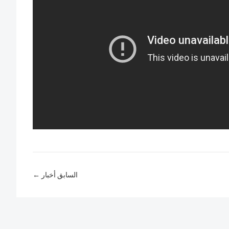
← السابق أخبار