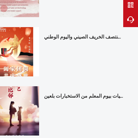
الاحتفال بمهرجان منتصف الخريف الصيني واليوم الوطني!
أطيب التمنيات بيوم المعلم من الاستخبارات بلعين