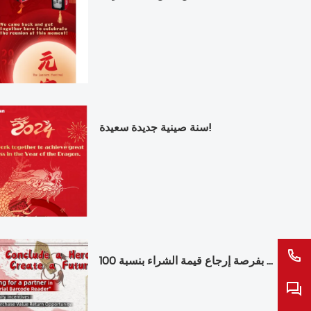
سنة صينية جديدة سعيدة!
البحث عن شركاء يتمتعون بفرصة إرجاع قيمة الشراء بنسبة 100%