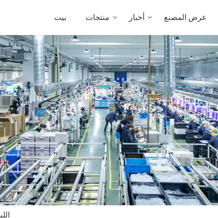
عرض المصنع
أخبار
منتجات
بيت
اللي