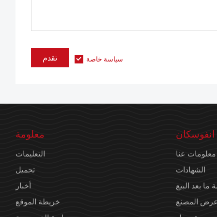
تقدم
سياسة خاصة
انفوسكان
معلومة
معلومات عنا
التعليمات
الشهادات
تحميل
 ما بعد البيع
أخبار
رض المصنع
خريطة الموقع