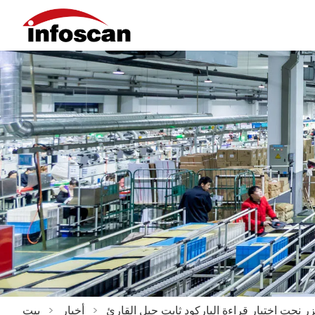
زر نحت اختبار قراءة الباركود ثابت جبل القارئ
>
أخبار
>
بيت